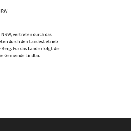
 NRW
 NRW, vertreten durch das
reten durch den Landesbetrieb
erg. Für das Land erfolgt die
e Gemeinde Lindlar.